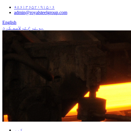
+۸۶۱۳۶۵۲۰۹۱۵۰۶
admin@royalsteelgroup.com
English
یو نرخ ترلاسه کړئ
کور