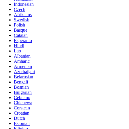
Indonesian
Czech
Afrikaans
Swedish
Polish
Basque
Catalan
Esperanto
Hindi
Lao
Albanian
Amharic
Armenian
Azerbaijani
Belarusian
Bengali
Bosnian
Bulgarian
Cebuano
Chichewa
Corsican
Croatian
Dutch
Estonian
Filipino