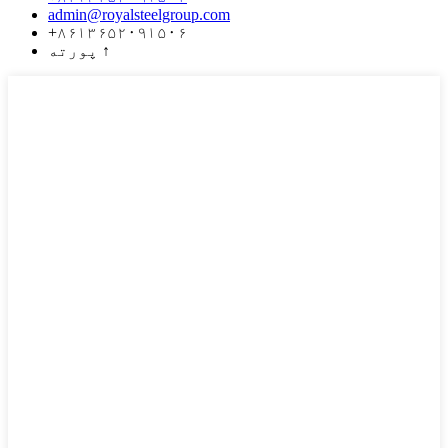
admin@royalsteelgroup.com
+۸۶۱۳۶۵۲۰۹۱۵۰۶
↑
پورته