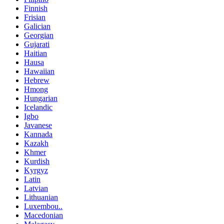
Finnish
Frisian
Galician
Georgian
Gujarati
Haitian
Hausa
Hawaiian
Hebrew
Hmong
Hungarian
Icelandic
Igbo
Javanese
Kannada
Kazakh
Khmer
Kurdish
Kyrgyz
Latin
Latvian
Lithuanian
Luxembou..
Macedonian