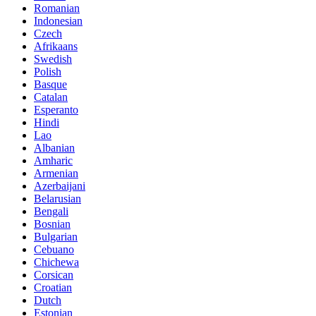
Romanian
Indonesian
Czech
Afrikaans
Swedish
Polish
Basque
Catalan
Esperanto
Hindi
Lao
Albanian
Amharic
Armenian
Azerbaijani
Belarusian
Bengali
Bosnian
Bulgarian
Cebuano
Chichewa
Corsican
Croatian
Dutch
Estonian