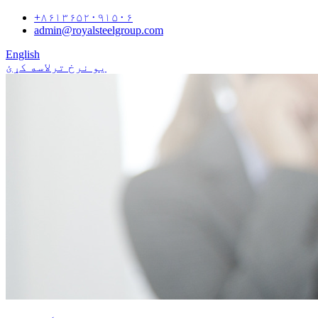
+۸۶۱۳۶۵۲۰۹۱۵۰۶
admin@royalsteelgroup.com
English
یو نرخ ترلاسه کړئ