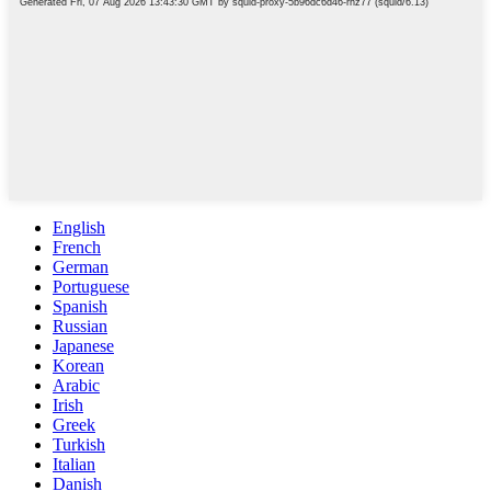
English
French
German
Portuguese
Spanish
Russian
Japanese
Korean
Arabic
Irish
Greek
Turkish
Italian
Danish