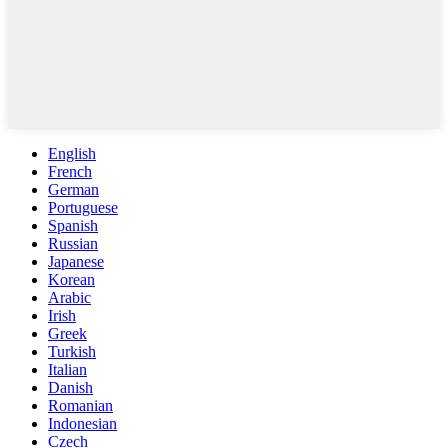
English
French
German
Portuguese
Spanish
Russian
Japanese
Korean
Arabic
Irish
Greek
Turkish
Italian
Danish
Romanian
Indonesian
Czech