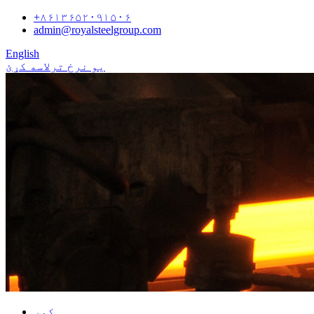
+۸۶۱۳۶۵۲۰۹۱۵۰۶
admin@royalsteelgroup.com
English
یو نرخ ترلاسه کړئ
کور