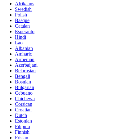
Afrikaans
Swedish
Polish
Basque
Catalan
Esperanto
Hindi
Lao
Albanian
Amharic
Armenian
Azerbaijani
Belarusian
Bengali
Bosnian
Bulgarian
Cebuano
Chichewa
Corsican
Croatian
Dutch
Estonian
Filipino
Finnish
Frisian